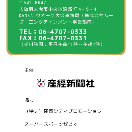
〒541-0047
大阪府大阪市中央区淡路町４−５−４
KANSAIウオーク大会事務局（株式会社ムー
ヴ エンタテインメント事業部内）
TEL：06-4707-0333
FAX：06-4707-0331
（受付時間：平日午前11時～午後7時）
主催
協力
（特非）関西シティプロモーション
スーパースポーツゼビオ