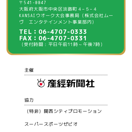
〒541-0047
大阪府大阪市中央区淡路町４−５−４
KANSAIウオーク大会事務局（株式会社ムー
ヴ エンタテインメント事業部内）
TEL：06-4707-0333
FAX：06-4707-0331
（受付時間：平日午前11時～午後7時）
主催
協力
（特非）関西シティプロモーション
スーパースポーツゼビオ